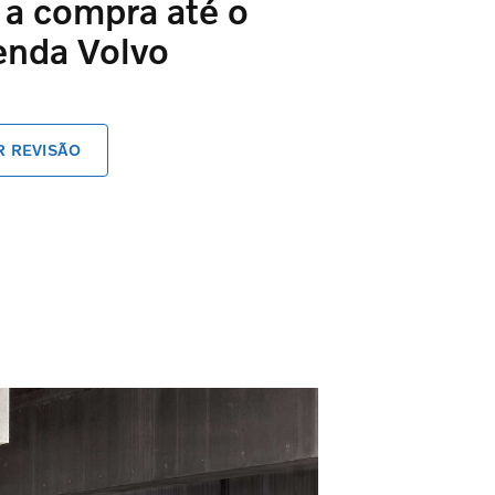
 a compra até o
enda Volvo
 REVISÃO