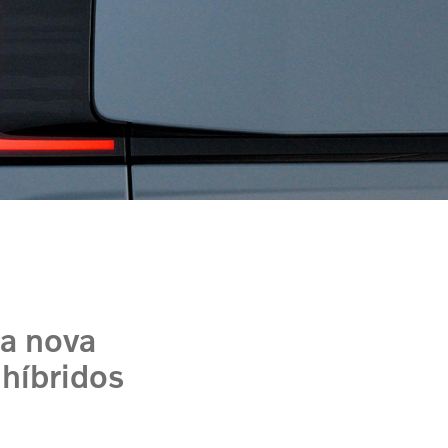
a nova
 híbridos