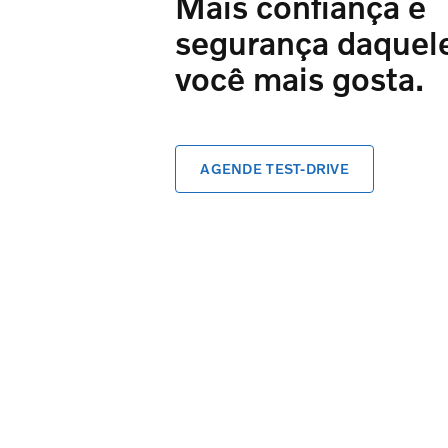
Mais confiança e
segurança daquel
você mais gosta.
AGENDE TEST-DRIVE