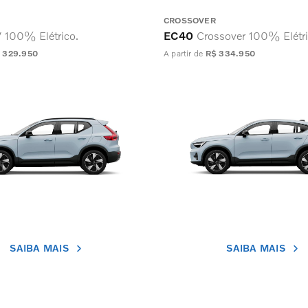
CROSSOVER
 100% Elétrico.
EC40
Crossover 100% Elétri
 329.950
A partir de
R$ 334.950
SAIBA MAIS
SAIBA MAIS