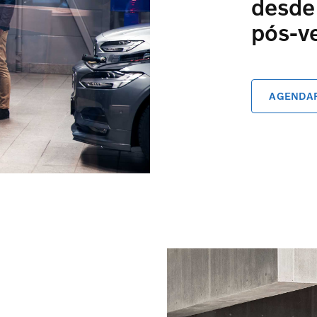
desde
pós-v
AGENDAR