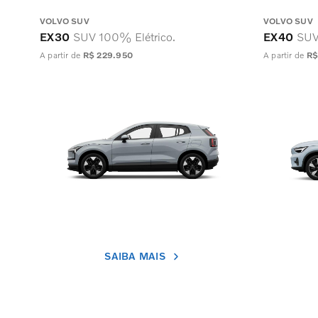
VOLVO SUV
VOLVO SUV
EX30
SUV 100% Elétrico.
EX40
SUV
A partir de
R$ 229.950
A partir de
R$
SAIBA MAIS